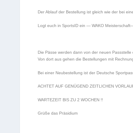
Der Ablauf der Bestellung ist gleich wie der bei e
Logt euch in SportsID ein — WAKO Meisterschaft— 
Die Pässe werden dann von der neuen Passstelle
Von dort aus gehen die Bestellungen mit Rechnung
Bei einer Neubestellung ist der Deutsche Sportpas
ACHTET AUF GENÜGEND ZEITLICHEN VORLAUF
WARTEZEIT BIS ZU 2 WOCHEN !!
Grüße das Präsidium