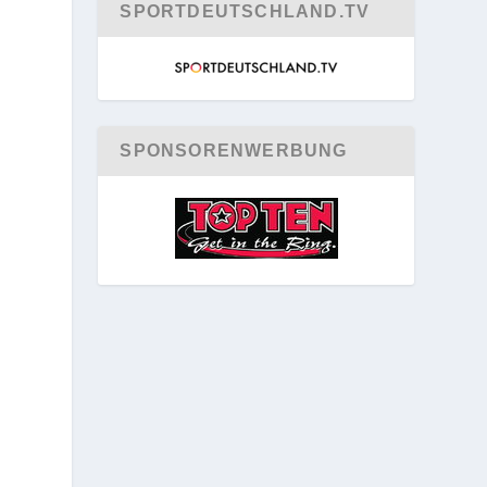
SPORTDEUTSCHLAND.TV
SPONSORENWERBUNG