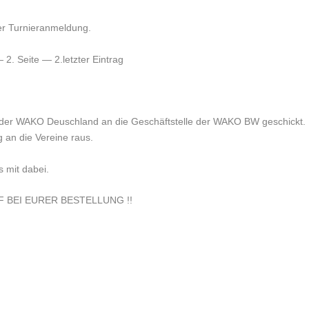
iner Turnieranmeldung.
2. Seite — 2.letzter Eintrag
 der WAKO Deuschland an die Geschäftstelle der WAKO BW geschickt.
 an die Vereine raus.
s mit dabei.
 BEI EURER BESTELLUNG !!