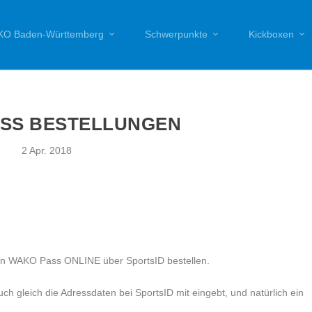
O Baden-Württemberg
Schwerpunkte
Kickboxen
SS BESTELLUNGEN
2 Apr. 2018
en WAKO Pass ONLINE über SportsID bestellen.
uch gleich die Adressdaten bei SportsID mit eingebt, und natürlich ein