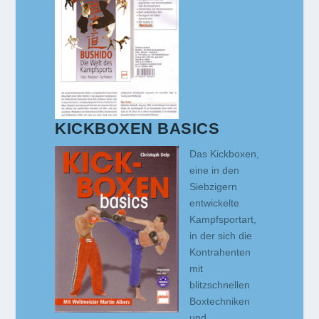
KICKBOXEN BASICS
Das Kickboxen,
eine in den
Siebzigern
entwickelte
Kampfsportart,
in der sich die
Kontrahenten
mit
blitzschnellen
Boxtechniken
und