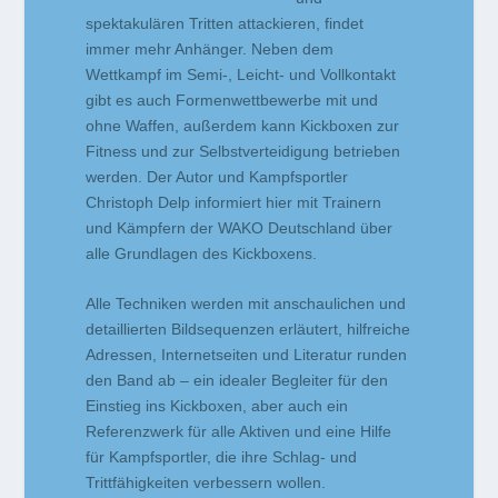
spektakulären Tritten attackieren, findet
immer mehr Anhänger. Neben dem
Wettkampf im Semi-, Leicht- und Vollkontakt
gibt es auch Formenwettbewerbe mit und
ohne Waffen, außerdem kann Kickboxen zur
Fitness und zur Selbstverteidigung betrieben
werden. Der Autor und Kampfsportler
Christoph Delp informiert hier mit Trainern
und Kämpfern der WAKO Deutschland über
alle Grundlagen des Kickboxens.
Alle Techniken werden mit anschaulichen und
detaillierten Bildsequenzen erläutert, hilfreiche
Adressen, Internetseiten und Literatur runden
den Band ab – ein idealer Begleiter für den
Einstieg ins Kickboxen, aber auch ein
Referenzwerk für alle Aktiven und eine Hilfe
für Kampfsportler, die ihre Schlag- und
Trittfähigkeiten verbessern wollen.