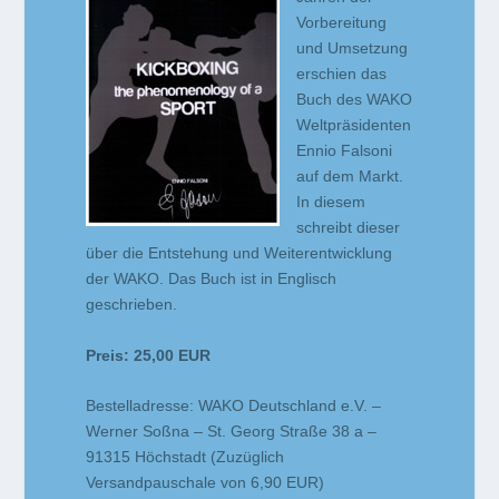
Vorbereitung
und Umsetzung
erschien das
Buch des WAKO
Weltpräsidenten
Ennio Falsoni
auf dem Markt.
In diesem
schreibt dieser
über die Entstehung und Weiterentwicklung
der WAKO. Das Buch ist in Englisch
geschrieben.
Preis: 25,00 EUR
Bestelladresse: WAKO Deutschland e.V. –
Werner Soßna – St. Georg Straße 38 a –
91315 Höchstadt (Zuzüglich
Versandpauschale von 6,90 EUR)