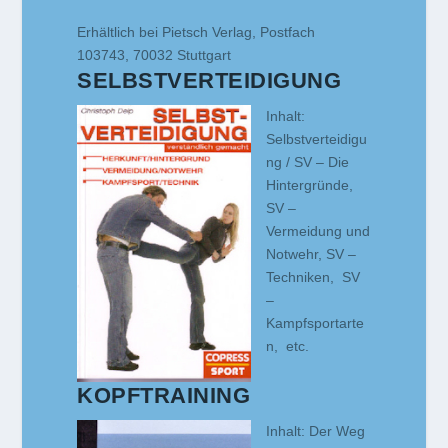
Erhältlich bei Pietsch Verlag, Postfach
103743, 70032 Stuttgart
SELBSTVERTEIDIGUNG
Inhalt:
Selbstverteidigu
ng / SV – Die
Hintergründe,
SV –
Vermeidung und
Notwehr, SV –
Techniken, SV
–
Kampfsportarte
n, etc.
KOPFTRAINING
Inhalt: Der Weg