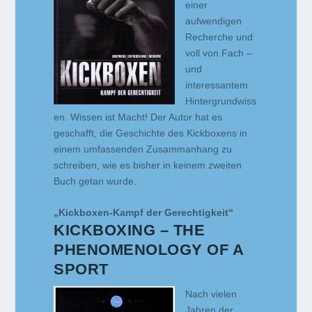
einer
aufwendigen
Recherche und
voll von Fach –
und
interessantem
Hintergrundwiss
en. Wissen ist Macht! Der Autor hat es
geschafft, die Geschichte des Kickboxens in
einem umfassenden Zusammanhang zu
schreiben, wie es bisher in keinem zweiten
Buch getan wurde.
„Kickboxen-Kampf der Gerechtigkeit“
KICKBOXING – THE
PHENOMENOLOGY OF A
SPORT
Nach vielen
Jahren der