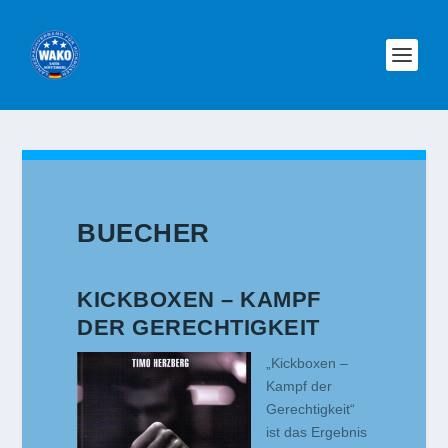
BUECHER
KICKBOXEN – KAMPF
DER GERECHTIGKEIT
„Kickboxen –
Kampf der
Gerechtigkeit“
ist das Ergebnis