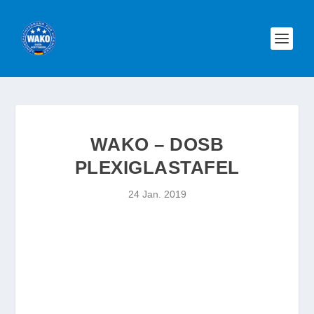
WAKO – DOSB
PLEXIGLASTAFEL
24 Jan. 2019