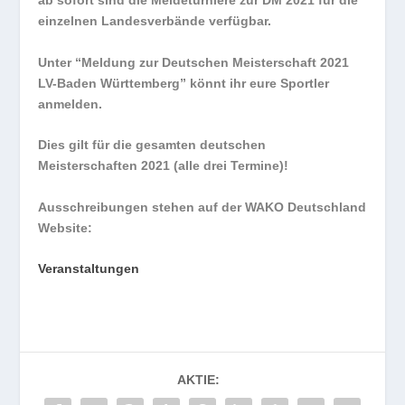
ab sofort sind die Meldeturniere zur DM 2021 für die
einzelnen Landesverbände verfügbar.
Unter “Meldung zur Deutschen Meisterschaft 2021
LV-Baden Württemberg” könnt ihr eure Sportler
anmelden.
Dies gilt für die gesamten deutschen
Meisterschaften 2021 (alle drei Termine)!
Ausschreibungen stehen auf der WAKO Deutschland
Website:
Veranstaltungen
AKTIE: