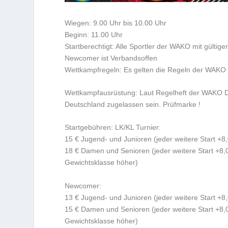
Wiegen: 9.00 Uhr bis 10.00 Uhr
Beginn: 11.00 Uhr
Startberechtigt: Alle Sportler der WAKO mit gültig
Newcomer ist Verbandsoffen
Wettkampfregeln:
Es gelten die Regeln der WAKO 
Wettkampfausrüstung:
Laut Regelheft der WAKO 
Deutschland zugelassen sein. Prüfmarke !
Startgebühren:
LK/KL Turnier:
15 € Jugend- und Junioren (jeder weitere Start +8
18 € Damen und Senioren (jeder weitere Start +8,0
Gewichtsklasse höher)
Newcomer:
13 € Jugend- und Junioren (jeder weitere Start +8
15 € Damen und Senioren (jeder weitere Start +8,0
Gewichtsklasse höher)