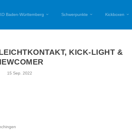
O Baden-Württemberg
Schwerpunkte
Kickboxen
LEICHTKONTAKT, KICK-LIGHT &
NEWCOMER
15 Sep. 2022
mchingen