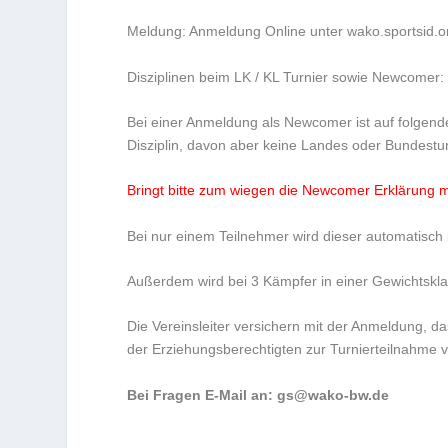
Meldung:
Anmeldung Online unter wako.sportsid.o
Disziplinen beim LK / KL Turnier sowie Newcomer
Bei einer Anmeldung als Newcomer ist auf folgend
Disziplin, davon aber keine Landes oder Bundestur
Bringt bitte zum wiegen die Newcomer Erklärung mi
Bei nur einem Teilnehmer wird dieser automatisch 
Außerdem wird bei 3 Kämpfer in einer Gewichtskl
Die Vereinsleiter versichern mit der Anmeldung, d
der Erziehungsberechtigten zur Turnierteilnahme vo
Bei Fragen E-Mail an:
gs@wako-bw.de