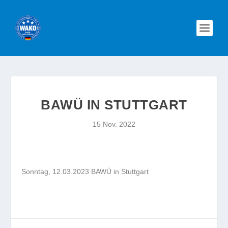
BAWÜ IN STUTTGART
15 Nov. 2022
Sonntag, 12.03.2023 BAWÜ in Stuttgart