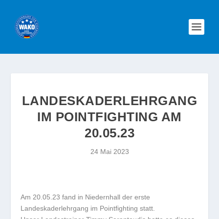
LANDESKADERLEHRGANG
IM POINTFIGHTING AM
20.05.23
24 Mai 2023
Am 20.05.23 fand in Niedernhall der erste
Landeskaderlehrgang im Pointfighting statt.