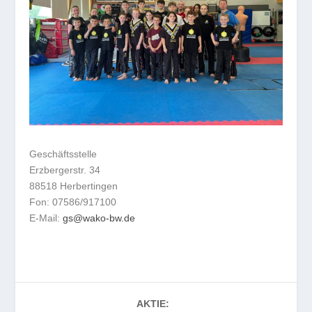
Geschäftsstelle
Erzbergerstr. 34
88518 Herbertingen
Fon: 07586/917100
E-Mail:
gs@wako-bw.de
AKTIE: