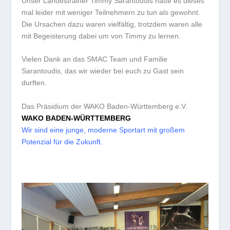
Unser Landestrainer Timmy Sarantoudis hatte es dieses
mal leider mit weniger Teilnehmern zu tun als gewohnt.
Die Ursachen dazu waren vielfältig, trotzdem waren alle
mit Begeisterung dabei um von Timmy zu lernen.
Vielen Dank an das SMAC Team und Familie
Sarantoudis, das wir wieder bei euch zu Gast sein
durften.
Das Präsidium der WAKO Baden-Württemberg e.V.
WAKO BADEN-WÜRTTEMBERG
Wir sind eine junge, moderne Sportart mit großem
Potenzial für die Zukunft.