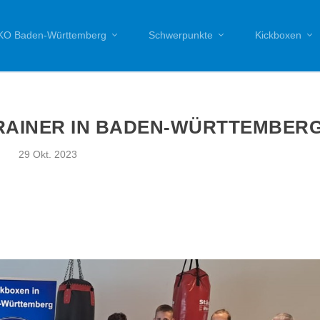
O Baden-Württemberg
Schwerpunkte
Kickboxen
TRAINER IN BADEN-WÜRTTEMBER
29 Okt. 2023