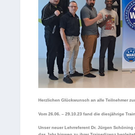
Herzlichen Glückwunsch an alle Teilnehmer zu
Vom 26.06. – 29.10.23 fand die diesjährige Tra
Unser neuer Lehrreferent Dr. Jürgen Schöning d
das Jahr hinweg zu ihrer Trainerlizenz begleite