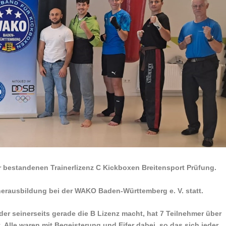
r bestandenen Trainerlizenz C Kickboxen Breitensport Prüfung.
inerausbildung bei der WAKO Baden-Württemberg e. V. statt.
er seinerseits gerade die B Lizenz macht, hat 7 Teilnehmer über
t. Alle waren mit Begeisterung und Eifer dabei, so das sich jeder