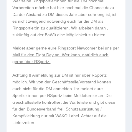
Wer seine Ringsportler:innen für die DM nochmal
Vorbereiten möchte hat hier nochmal die Chance dazu.
Da der Abstand zu DM dieses Jahr aber sehr eng ist, ist
es
nicht zwingend notwendig
euch für die DM als
Ringsportler:in zu qualifizieren. Wir arbeiten daran ,
zukünftig auf der BaWü eine Möglichkeit zu bieten.
Meldet aber gerne eure Ringsport Newcomer bei uns per
Mail für den Fight Day an. Wer kann, natürlich auch
gerne über RSportz.
Achtung !! Anmeldung zur DM ist nur über RSportz
möglich. Wir von der Geschäftstelle/Vorstand können
euch nicht für die DM anmelden. Ihr meldet eure
Sportler:innen per RSportz beim Meldeturnier an. Die
Geschäftsstelle kontrolliert die Warteliste und gibt diese
für den Bundesverband frei. Schutzausrüstung /
Kampfkleidung nur mit WAKO Label. Achtet auf die
Lieferzeiten.