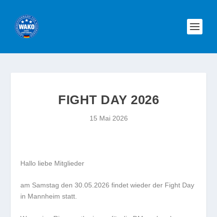
FIGHT DAY 2026
15 Mai 2026
Hallo liebe Mitglieder
am Samstag den 30.05.2026 findet wieder der Fight Day
in Mannheim statt.