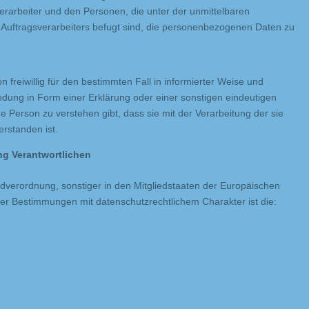
rarbeiter und den Personen, die unter der unmittelbaren
 Auftragsverarbeiters befugt sind, die personenbezogenen Daten zu
n freiwillig für den bestimmten Fall in informierter Weise und
ung in Form einer Erklärung oder einer sonstigen eindeutigen
e Person zu verstehen gibt, dass sie mit der Verarbeitung der sie
rstanden ist.
ung Verantwortlichen
dverordnung, sonstiger in den Mitgliedstaaten der Europäischen
r Bestimmungen mit datenschutzrechtlichem Charakter ist die: