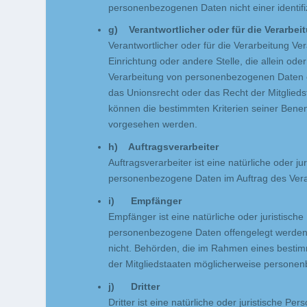
personenbezogenen Daten nicht einer identifi
g) Verantwortlicher oder für die Verarbei
Verantwortlicher oder für die Verarbeitung Ver
Einrichtung oder andere Stelle, die allein o
Verarbeitung von personenbezogenen Daten en
das Unionsrecht oder das Recht der Mitglied
können die bestimmten Kriterien seiner Ben
vorgesehen werden.
h) Auftragsverarbeiter
Auftragsverarbeiter ist eine natürliche oder j
personenbezogene Daten im Auftrag des Veran
i) Empfänger
Empfänger ist eine natürliche oder juristisch
personenbezogene Daten offengelegt werden, 
nicht. Behörden, die im Rahmen eines best
der Mitgliedstaaten möglicherweise personen
j) Dritter
Dritter ist eine natürliche oder juristische P