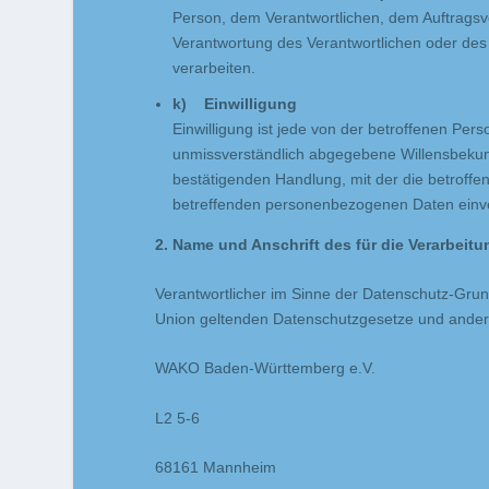
Person, dem Verantwortlichen, dem Auftragsve
Verantwortung des Verantwortlichen oder des
verarbeiten.
k) Einwilligung
Einwilligung ist jede von der betroffenen Perso
unmissverständlich abgegebene Willensbekund
bestätigenden Handlung, mit der die betroffen
betreffenden personenbezogenen Daten einve
2. Name und Anschrift des für die Verarbeit
Verantwortlicher im Sinne der Datenschutz-Grun
Union geltenden Datenschutzgesetze und andere
WAKO Baden-Württemberg e.V.
L2 5-6
68161 Mannheim