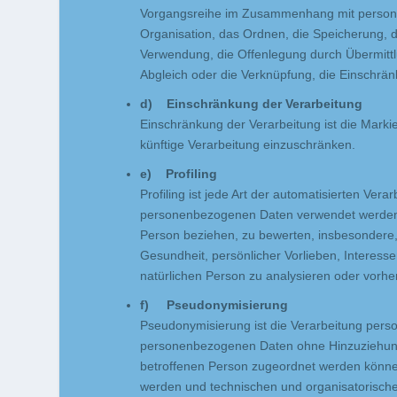
Vorgangsreihe im Zusammenhang mit persone
Organisation, das Ordnen, die Speicherung, 
Verwendung, die Offenlegung durch Übermittl
Abgleich oder die Verknüpfung, die Einschrä
d) Einschränkung der Verarbeitung
Einschränkung der Verarbeitung ist die Mark
künftige Verarbeitung einzuschränken.
e) Profiling
Profiling ist jede Art der automatisierten Ve
personenbezogenen Daten verwendet werden, u
Person beziehen, zu bewerten, insbesondere, 
Gesundheit, persönlicher Vorlieben, Interesse
natürlichen Person zu analysieren oder vorh
f) Pseudonymisierung
Pseudonymisierung ist die Verarbeitung pers
personenbezogenen Daten ohne Hinzuziehung z
betroffenen Person zugeordnet werden können
werden und technischen und organisatorische