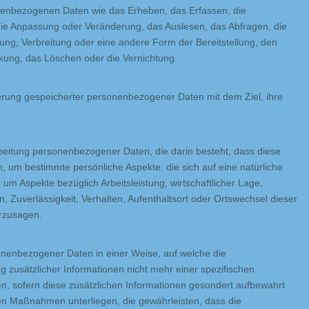
nbezogenen Daten wie das Erheben, das Erfassen, die
die Anpassung oder Veränderung, das Auslesen, das Abfragen, die
ung, Verbreitung oder eine andere Form der Bereitstellung, den
nkung, das Löschen oder die Vernichtung.
ierung gespeicherter personenbezogener Daten mit dem Ziel, ihre
rarbeitung personenbezogener Daten, die darin besteht, dass diese
m bestimmte persönliche Aspekte, die sich auf eine natürliche
um Aspekte bezüglich Arbeitsleistung, wirtschaftlicher Lage,
n, Zuverlässigkeit, Verhalten, Aufenthaltsort oder Ortswechsel dieser
erzusagen.
onenbezogener Daten in einer Weise, auf welche die
usätzlicher Informationen nicht mehr einer spezifischen
, sofern diese zusätzlichen Informationen gesondert aufbewahrt
n Maßnahmen unterliegen, die gewährleisten, dass die