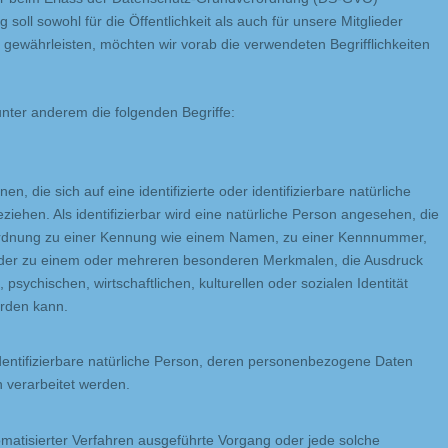
oll sowohl für die Öffentlichkeit als auch für unsere Mitglieder
u gewährleisten, möchten wir vorab die verwendeten Begrifflichkeiten
nter anderem die folgenden Begriffe:
, die sich auf eine identifizierte oder identifizierbare natürliche
iehen. Als identifizierbar wird eine natürliche Person angesehen, die
Zuordnung zu einer Kennung wie einem Namen, zu einer Kennnummer,
oder zu einem oder mehreren besonderen Merkmalen, die Ausdruck
psychischen, wirtschaftlichen, kulturellen oder sozialen Identität
werden kann.
r identifizierbare natürliche Person, deren personenbezogene Daten
n verarbeitet werden.
tomatisierter Verfahren ausgeführte Vorgang oder jede solche