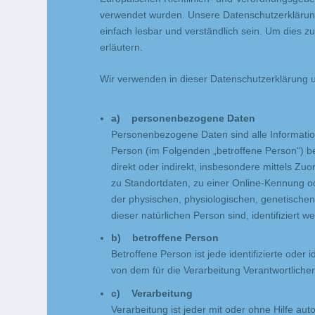
verwendet wurden. Unsere Datenschutzerklärung s
einfach lesbar und verständlich sein. Um dies z
erläutern.
Wir verwenden in dieser Datenschutzerklärung u
a) personenbezogene Daten
Personenbezogene Daten sind alle Informationen
Person (im Folgenden „betroffene Person“) bez
direkt oder indirekt, insbesondere mittels 
zu Standortdaten, zu einer Online-Kennung 
der physischen, physiologischen, genetischen, 
dieser natürlichen Person sind, identifiziert 
b) betroffene Person
Betroffene Person ist jede identifizierte ode
von dem für die Verarbeitung Verantwortliche
c) Verarbeitung
Verarbeitung ist jeder mit oder ohne Hilfe au