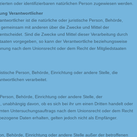
zierten oder identifizierbaren natürlichen Person zugewiesen werden.
tung Verantwortlicher
antwortlicher ist die natürliche oder juristische Person, Behörde,
der gemeinsam mit anderen über die Zwecke und Mittel der
tscheidet. Sind die Zwecke und Mittel dieser Verarbeitung durch
staaten vorgegeben, so kann der Verantwortliche beziehungsweise
ennung nach dem Unionsrecht oder dem Recht der Mitgliedstaaten
uristische Person, Behörde, Einrichtung oder andere Stelle, die
twortlichen verarbeitet.
e Person, Behörde, Einrichtung oder andere Stelle, der
unabhängig davon, ob es sich bei ihr um einen Dritten handelt oder
immten Untersuchungsauftrags nach dem Unionsrecht oder dem Recht
bezogene Daten erhalten, gelten jedoch nicht als Empfänger.
erson, Behörde, Einrichtung oder andere Stelle außer der betroffenen