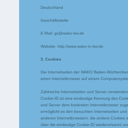
Deutschland
Geschäftsstelle:
E-Mail:
gs@wako-bw.de
Website: http://www.wako-in-bw.de
3. Cookies
Die Internetseiten der WAKO Baden-Württemberg
einen Internetbrowser auf einem Computersyst
Zahlreiche Internetseiten und Server verwenden
Cookie-ID ist eine eindeutige Kennung des Cooki
und Server dem konkreten Internetbrowser zug
ermöglicht es den besuchten Internetseiten und
anderen Internetbrowsern, die andere Cookies e
über die eindeutige Cookie-ID wiedererkannt und 