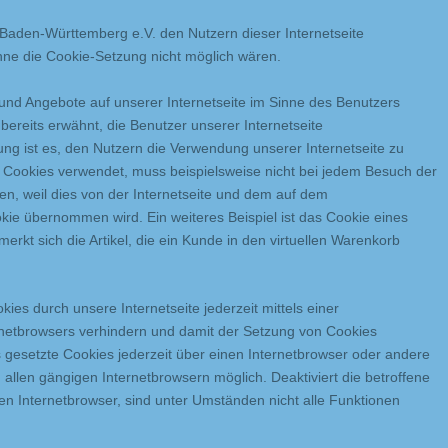
aden-Württemberg e.V. den Nutzern dieser Internetseite
 ohne die Cookie-Setzung nicht möglich wären.
 und Angebote auf unserer Internetseite im Sinne des Benutzers
bereits erwähnt, die Benutzer unserer Internetseite
g ist es, den Nutzern die Verwendung unserer Internetseite zu
die Cookies verwendet, muss beispielsweise nicht bei jedem Besuch der
en, weil dies von der Internetseite und dem auf dem
e übernommen wird. Ein weiteres Beispiel ist das Cookie eines
kt sich die Artikel, die ein Kunde in den virtuellen Warenkorb
ies durch unsere Internetseite jederzeit mittels einer
rnetbrowsers verhindern und damit der Setzung von Cookies
 gesetzte Cookies jederzeit über einen Internetbrowser oder andere
allen gängigen Internetbrowsern möglich. Deaktiviert die betroffene
n Internetbrowser, sind unter Umständen nicht alle Funktionen