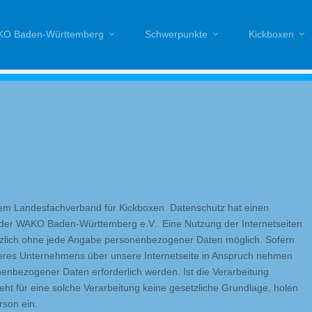
O Baden-Württemberg
Schwerpunkte
Kickboxen
erem Landesfachverband für Kickboxen. Datenschutz hat einen
 der WAKO Baden-Württemberg e.V.. Eine Nutzung der Internetseiten
zlich ohne jede Angabe personenbezogener Daten möglich. Sofern
eres Unternehmens über unsere Internetseite in Anspruch nehmen
enbezogener Daten erforderlich werden. Ist die Verarbeitung
ht für eine solche Verarbeitung keine gesetzliche Grundlage, holen
rson ein.