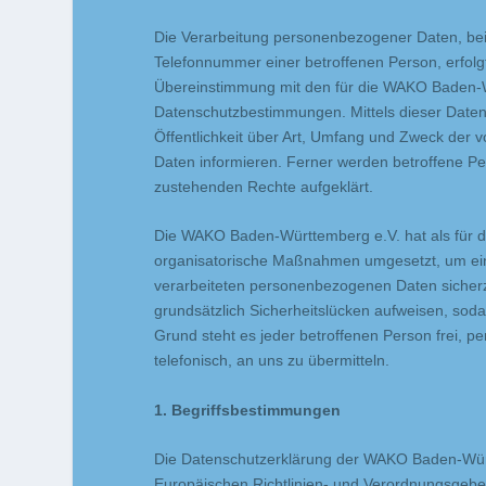
Die Verarbeitung personenbezogener Daten, bei
Telefonnummer einer betroffenen Person, erfolg
Übereinstimmung mit den für die WAKO Baden-W
Datenschutzbestimmungen. Mittels dieser Date
Öffentlichkeit über Art, Umfang und Zweck der
Daten informieren. Ferner werden betroffene Pe
zustehenden Rechte aufgeklärt.
Die WAKO Baden-Württemberg e.V. hat als für di
organisatorische Maßnahmen umgesetzt, um eine
verarbeiteten personenbezogenen Daten sicher
grundsätzlich Sicherheitslücken aufweisen, sod
Grund steht es jeder betroffenen Person frei, 
telefonisch, an uns zu übermitteln.
1. Begriffsbestimmungen
Die Datenschutzerklärung der WAKO Baden-Württe
Europäischen Richtlinien- und Verordnungsgeb