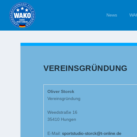
News
WAK
VEREINSGRÜNDUNG
Oliver Storck
Vereinsgründung
Weedstraße 16
35410 Hungen
E-Mail:
sportstudio-storck@t-online.de