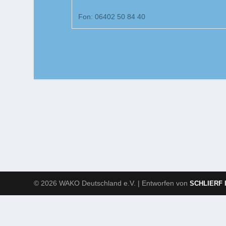
Fon: 06402 50 84 40
© 2026 WAKO Deutschland e.V. | Entworfen von
SCHLIERF 