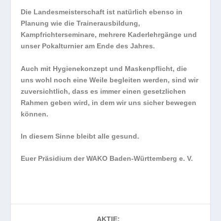
Die Landesmeisterschaft ist natürlich ebenso in
Planung wie die Trainerausbildung,
Kampfrichterseminare, mehrere Kaderlehrgänge und
unser Pokalturnier am Ende des Jahres.
Auch mit Hygienekonzept und Maskenpflicht, die
uns wohl noch eine Weile begleiten werden, sind wir
zuversichtlich, dass es immer einen gesetzlichen
Rahmen geben wird, in dem wir uns sicher bewegen
können.
In diesem Sinne bleibt alle gesund.
Euer Präsidium der WAKO Baden-Württemberg e. V.
AKTIE: